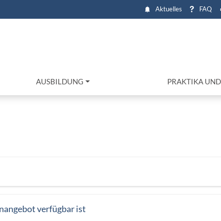
Aktuelles
FAQ
AUSBILDUNG
PRAKTIKA UN
enangebot verfügbar ist