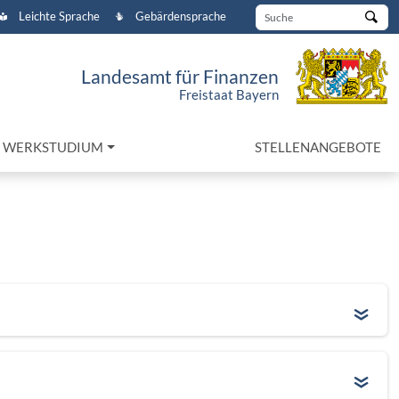
Suc
Leichte Sprache
Gebärdensprache
Landesamt für Finanzen
Freistaat Bayern
D WERKSTUDIUM
STELLENANGEBOTE