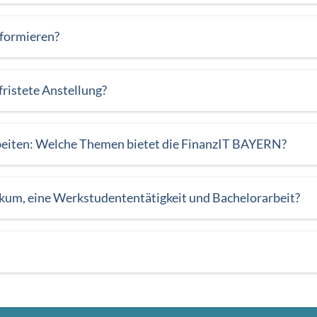
nformieren?
fristete Anstellung?
beiten: Welche Themen bietet die FinanzIT BAYERN?
ikum, eine Werkstudententätigkeit und Bachelorarbeit?